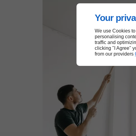
Your priva
We use Cookies to
personalising conte
traffic and optimizi
clicking "I Agree" 
from our providers