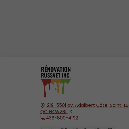
219-5501 av. Adalbert
Côte-Saint-Lu
QC
H4W2B1
438-800-4192