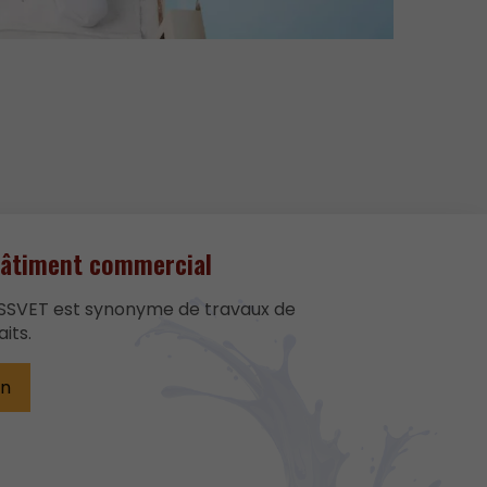
bâtiment commercial
SSVET est synonyme de travaux de
aits.
on