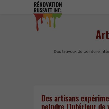
Art
Des travaux de peinture inté
Des artisans expérime
peindre l'intérieur de