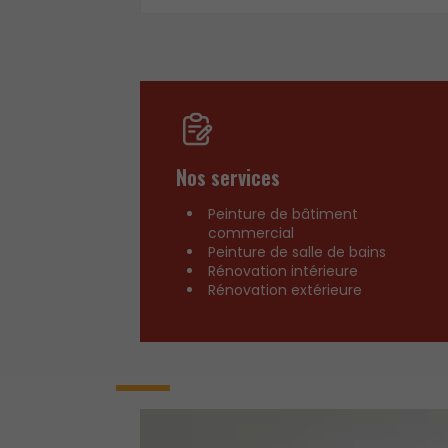
Nos services
Peinture de bâtiment
commercial
Peinture de salle de bains
Rénovation intérieure
Rénovation extérieure