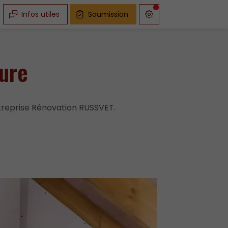
Infos utiles
Soumission
eure
ntreprise Rénovation RUSSVET.