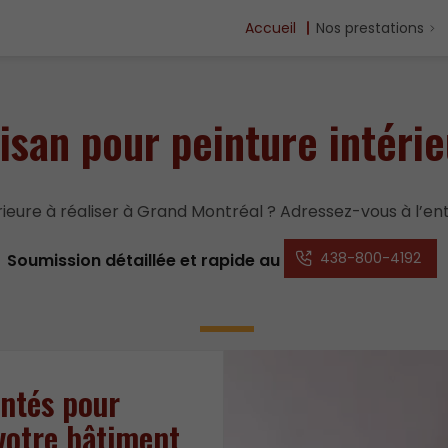
Accueil
Nos prestations
isan pour peinture intéri
rieure à réaliser à Grand Montréal ? Adressez-vous à l’e
438-800-4192
Soumission détaillée et rapide au
ntés pour
 votre bâtiment