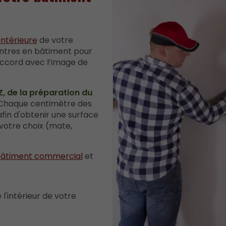
intérieure
de votre
ntres en bâtiment pour
accord avec l’image de
Z, de la préparation du
haque centimètre des
fin d'obtenir une surface
e votre choix (mate,
 bâtiment commercial
et
l'intérieur de votre